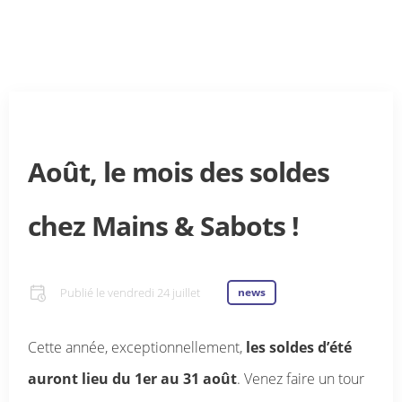
Août, le mois des soldes
chez Mains & Sabots !
Publié le
vendredi 24 juillet
news
Cette année, exceptionnellement,
les soldes d’été
auront lieu du 1er au 31 août
. Venez faire un tour