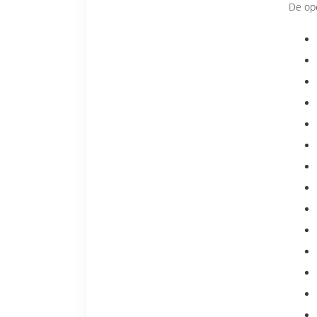
De ope