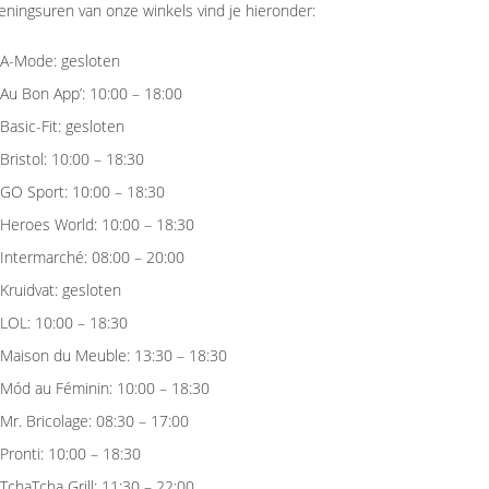
ningsuren van onze winkels vind je hieronder:
A-Mode: gesloten
Au Bon App’: 10:00 – 18:00
Basic-Fit: gesloten
Bristol: 10:00 – 18:30
GO Sport: 10:00 – 18:30
Heroes World: 10:00 – 18:30
Intermarché: 08:00 – 20:00
Kruidvat: gesloten
LOL: 10:00 – 18:30
Maison du Meuble: 13:30 – 18:30
Mód au Féminin: 10:00 – 18:30
Mr. Bricolage: 08:30 – 17:00
Pronti: 10:00 – 18:30
TchaTcha Grill: 11:30 – 22:00