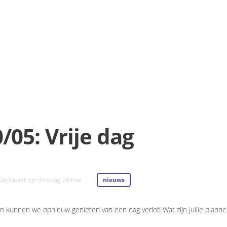
/05: Vrije dag
Geplaatst op
dinsdag 28 mei
nieuws
 kunnen we opnieuw genieten van een dag verlof! Wat zijn jullie plann