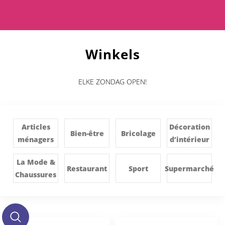
Winkels
ELKE ZONDAG OPEN!
Articles
Décoration
Bien-être
Bricolage
ménagers
d’intérieur
La Mode &
Restaurant
Sport
Supermarché
Chaussures